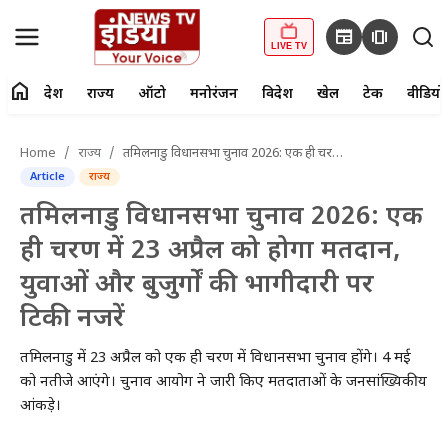
newspaper
amp_stories
LIVE TV
home
देश
राज्य
ऑटो
मनोरंजन
विदेश
खेल
टेक
वीडियो
fiber_manual_record
LIVE TV
Home
राज्य
तमिलनाडु विधानसभा चुनाव 2026: एक ही चरण में 23 अप्रैल को होगा मतदान, युवाओं और बुजुर्गों की भागीदारी पर टिकी नजरें
Article
राज्य
Home
तमिलनाडु विधानसभा चुनाव 2026: एक
देश
ही चरण में 23 अप्रैल को होगा मतदान,
युवाओं और बुजुर्गों की भागीदारी पर
राज्य
टिकी नजरें
ऑटो
तमिलनाडु में 23 अप्रैल को एक ही चरण में विधानसभा चुनाव होंगे। 4 मई
मनोरंजन
को नतीजे आएंगे। चुनाव आयोग ने जारी किए मतदाताओं के जनसांख्यिकीय
आंकड़े।
विदेश