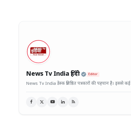
Official | Veri
News Tv India हिंदी
Editor
News Tv India डेस्क प्रतिष्ठित पत्रकारों की पहचान है। इससे क