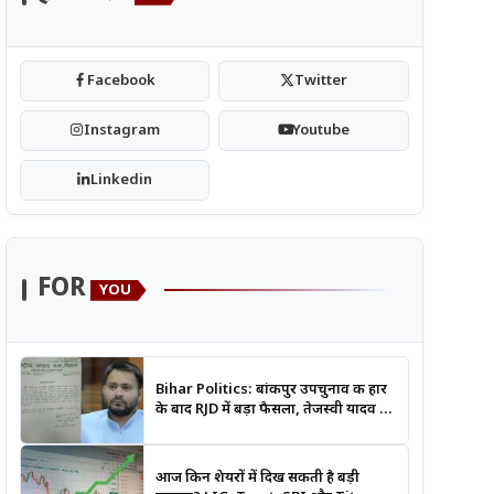
Facebook
Twitter
Instagram
Youtube
Linkedin
FOR
YOU
Bihar Politics: बांकीपुर उपचुनाव की हार
के बाद RJD में बड़ा फैसला, तेजस्वी यादव ने
क्यों भंग कराया पूरा संगठन?
आज किन शेयरों में दिख सकती है बड़ी