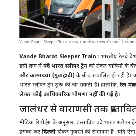
Vande Bharat Sleeper Train: जालंधर-वाराणसी रूट पर जल्द दौड़ सकती है वंदे भारत स्ल
Vande Bharat Sleeper Train :
भारतीय रेलवे देश
इसी क्रम में
वंदे भारत स्लीपर ट्रेन
को लेकर यात्रियों के ब
और कामाख्या (गुवाहाटी)
के बीच संचालित हो रही है।
भारत स्लीपर ट्रेन शुरू की जा सकती है। हालांकि,
रेल मं
लेकर कोई आधिकारिक घोषणा नहीं की गई है।
जालंधर से वाराणसी तक प्रस्तावि
मीडिया रिपोर्ट्स के अनुसार, प्रस्तावित वंदे भारत स्लीपर ट्र
इसका रूट
दिल्ली
होकर गुजरने की संभावना है। यदि ऐसा हो