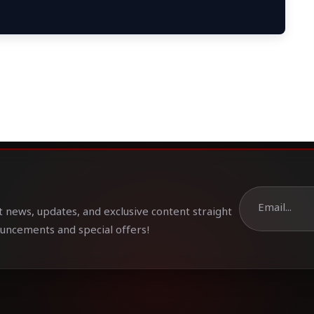
t news, updates, and exclusive content straight
ouncements and special offers!