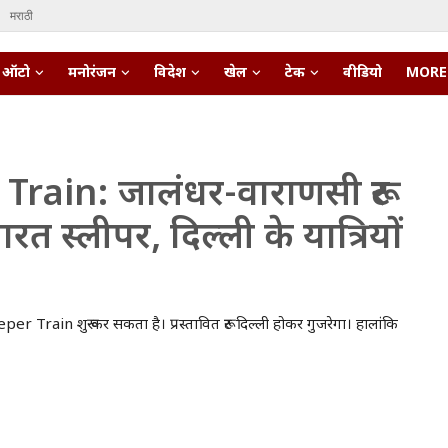
मराठी
ऑटो
मनोरंजन
विदेश
खेल
टेक
वीडियो
MORE
rain: जालंधर-वाराणसी रूट
रत स्लीपर, दिल्ली के यात्रियों
 Train शुरू कर सकता है। प्रस्तावित रूट दिल्ली होकर गुजरेगा। हालांकि
pert • 27 Mar, 2026