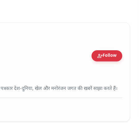
person_add
Follow
fied Expert • 27 Mar, 2026
ई पत्रकार देश-दुनिया, खेल और मनोरंजन जगत की खबरें साझा करते हैं।