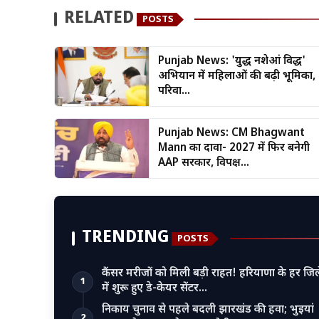
RELATED
POSTS
Punjab News: 'युद्ध नशेआं विरुद्ध'
अभियान में महिलाओं की बढ़ी भूमिका,
परिवा...
Punjab News: CM Bhagwant
Mann का दावा- 2027 में फिर बनेगी
AAP सरकार, विपक्ष...
TRENDING
POSTS
कैंसर मरीजों को मिली बड़ी राहत! हरियाणा के हर जिल
1
में शुरू हुए डे-केयर सेंटर…
निकाय चुनाव से पहले बदली झारखंड की हवा; भुइयां
2