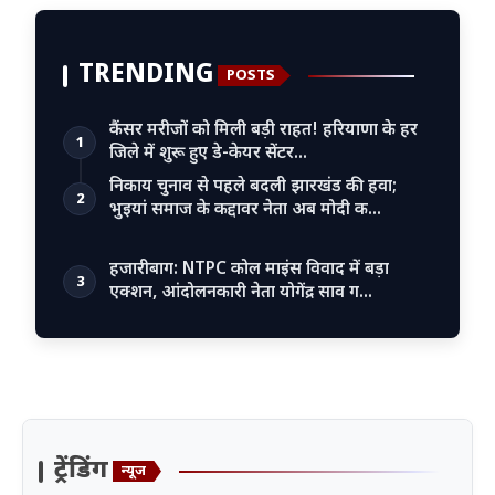
TRENDING
POSTS
कैंसर मरीजों को मिली बड़ी राहत! हरियाणा के हर
1
जिले में शुरू हुए डे-केयर सेंटर…
निकाय चुनाव से पहले बदली झारखंड की हवा;
2
भुइयां समाज के कद्दावर नेता अब मोदी क…
हजारीबाग: NTPC कोल माइंस विवाद में बड़ा
3
एक्शन, आंदोलनकारी नेता योगेंद्र साव ग…
ट्रेंडिंग
न्यूज