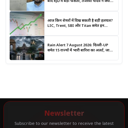
बाद RJD में बड़ा फैसला, तेजस्वी यादव ने क्यों
भंग कराया पूरा संगठन?
आज किन शेयरों में दिख सकती है बड़ी हलचल?
LIC, Trent, SBI और Titan समेत इन
Stocks पर रखें नजर
Rain Alert 7 August 2026: दिल्ली-UP
समेत 15 राज्यों में भारी बारिश का अलर्ट, जानिए
कहां सबसे ज्यादा असर की चेतावनी
Newsletter
Subscribe to our newsletter to receive the latest