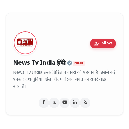
person_add
Follow
Official | Verified
News Tv India हिंदी
Editor
News Tv India डेस्क प्रतिष्ठित पत्रकारों की पहचान है। इससे कई
पत्रकार देश-दुनिया, खेल और मनोरंजन जगत की खबरें साझा
करते हैं।