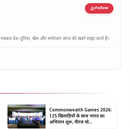
person_add
Follow
fied Expert • 27 Mar, 2026
ई पत्रकार देश-दुनिया, खेल और मनोरंजन जगत की खबरें साझा करते हैं।
Commonwealth Games 2026:
125 खिलाड़ियों के साथ भारत का
अभियान शुरू, नीरज चो...