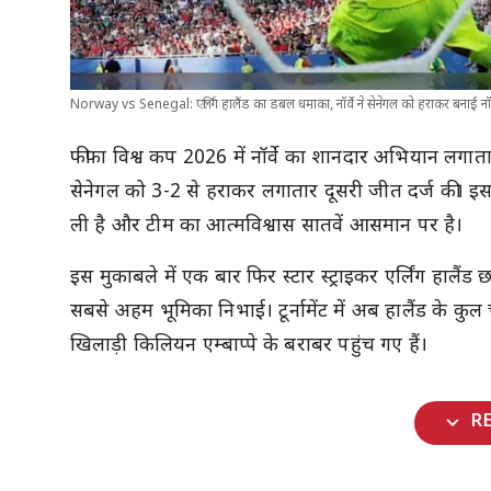
Norway vs Senegal: एर्लिंग हालैंड का डबल धमाका, नॉर्वे ने सेनेगल को हराकर बनाई
फीफा विश्व कप 2026 में नॉर्वे का शानदार अभियान लगातार जा
सेनेगल को 3-2 से हराकर लगातार दूसरी जीत दर्ज की। इस
ली है और टीम का आत्मविश्वास सातवें आसमान पर है।
इस मुकाबले में एक बार फिर स्टार स्ट्राइकर एर्लिंग हालैं
सबसे अहम भूमिका निभाई। टूर्नामेंट में अब हालैंड के कुल चा
खिलाड़ी किलियन एम्बाप्पे के बराबर पहुंच गए हैं।
expand_more
R