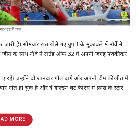
 नॉकआउट में जगह
री है। सोमवार रात खेले गए ग्रुप I के मुकाबले में नॉर्वे ने
 जीत के साथ नॉर्वे ने राउंड ऑफ 32 में अपनी जगह पक्की कर
ड छाए रहे। उन्होंने दो शानदार गोल दागे और अपनी टीम की जीत में
र गोल हो चुके हैं और वे गोल्डन बूट की रेस में फ्रांस के स्टार
EAD MORE