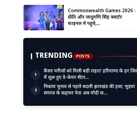
Commonwealth Games 2026 :
प्रीति और जादूमणि सिंह क्वार्टर
फाइनल में पहुंचे,...
TRENDING
POSTS
कैंसर मरीजों को मिली बड़ी राहत! हरियाणा के हर जिल
1
में शुरू हुए डे-केयर सेंटर…
निकाय चुनाव से पहले बदली झारखंड की हवा; भुइयां
2
समाज के कद्दावर नेता अब मोदी क…