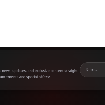
t news, updates, and exclusive content straight
ouncements and special offers!