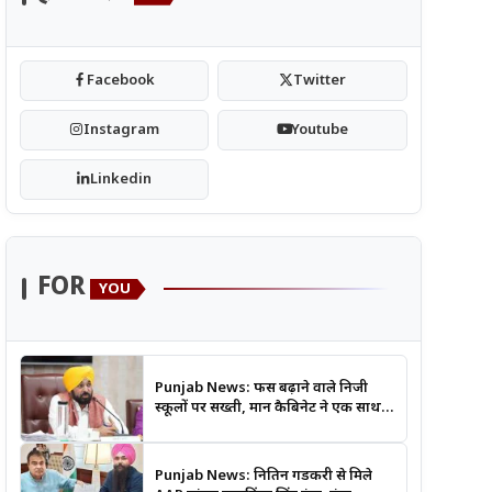
Facebook
Twitter
Instagram
Youtube
Linkedin
FOR
YOU
Punjab News: फीस बढ़ाने वाले निजी
स्कूलों पर सख्ती, मान कैबिनेट ने एक साथ
लिए कई बड़े फैसले
Punjab News: नितिन गडकरी से मिले