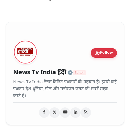
person_add
Follow
Official | Verified
News Tv India हिंदी
Editor
News Tv India डेस्क प्रतिष्ठित पत्रकारों की पहचान है। इससे कई
पत्रकार देश-दुनिया, खेल और मनोरंजन जगत की खबरें साझा
करते हैं।