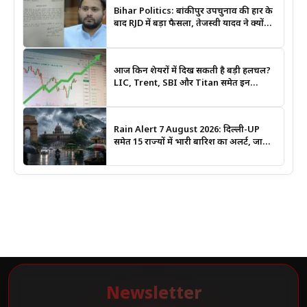
Bihar Politics: बांकीपुर उपचुनाव की हार के
बाद RJD में बड़ा फैसला, तेजस्वी यादव ने क्यों
भंग कराया पूरा संगठन?
आज किन शेयरों में दिख सकती है बड़ी हलचल?
LIC, Trent, SBI और Titan समेत इन
Stocks पर रखें नजर
Rain Alert 7 August 2026: दिल्ली-UP
समेत 15 राज्यों में भारी बारिश का अलर्ट, जानिए
कहां सबसे ज्यादा असर की चेतावनी
Newsletter