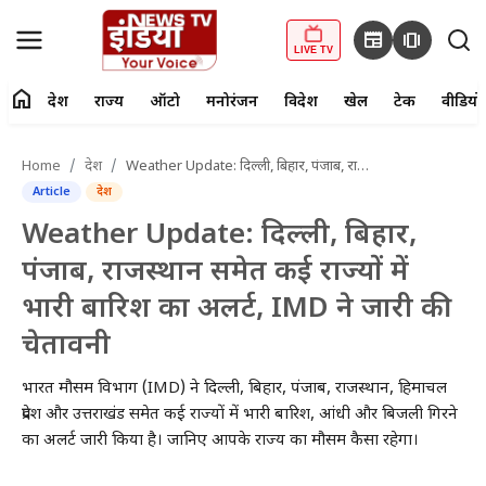
newspaper
amp_stories
LIVE TV
home
देश
राज्य
ऑटो
मनोरंजन
विदेश
खेल
टेक
वीडियो
fiber_manual_record
LIVE TV
Home
देश
Weather Update: दिल्ली, बिहार, पंजाब, राजस्थान समेत कई राज्यों में भारी बारिश का अलर्ट, IMD ने जारी की चेतावनी
Article
देश
Home
Weather Update: दिल्ली, बिहार,
देश
पंजाब, राजस्थान समेत कई राज्यों में
भारी बारिश का अलर्ट, IMD ने जारी की
राज्य
चेतावनी
ऑटो
भारत मौसम विभाग (IMD) ने दिल्ली, बिहार, पंजाब, राजस्थान, हिमाचल
मनोरंजन
प्रदेश और उत्तराखंड समेत कई राज्यों में भारी बारिश, आंधी और बिजली गिरने
का अलर्ट जारी किया है। जानिए आपके राज्य का मौसम कैसा रहेगा।
विदेश