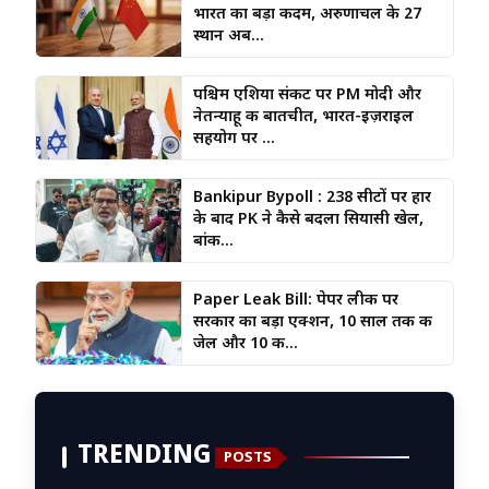
भारत का बड़ा कदम, अरुणाचल के 27
स्थान अब...
पश्चिम एशिया संकट पर PM मोदी और
नेतन्याहू की बातचीत, भारत-इज़राइल
सहयोग पर ...
Bankipur Bypoll : 238 सीटों पर हार
के बाद PK ने कैसे बदला सियासी खेल,
बांकी...
Paper Leak Bill: पेपर लीक पर
सरकार का बड़ा एक्शन, 10 साल तक की
जेल और ₹10 क...
TRENDING
POSTS