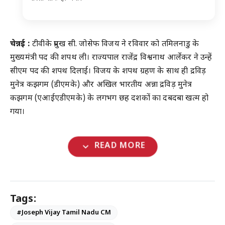
चेन्नई :
टीवीके प्रमुख सी. जोसेफ विजय ने रविवार को तमिलनाडु के
मुख्यमंत्री पद की शपथ ली। राज्यपाल राजेंद्र विश्वनाथ आर्लेकर ने उन्हें
सीएम पद की शपथ दिलाई। विजय के शपथ ग्रहण के साथ ही द्रविड़
मुनेत्र कझगम (डीएमके) और अखिल भारतीय अन्ना द्रविड़ मुनेत्र
कझगम (एआईएडीएमके) के लगभग छह दशकों का दबदबा खत्म हो
गया।
expand_more
READ MORE
Tags:
#Joseph Vijay Tamil Nadu CM