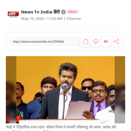
खेल
Official | Verified Expert • 2
News Tv India हिंदी
Editor
May 10, 2026 • 11:25 AM
| Chennai
टेक
वीडियो
https://www.newstvindia.in/s/2840bb
लाइफस्टाइल
कारोबार
चेन्नई में ऐतिहासिक शपथ ग्रहण: जोसेफ विजय ने संभाली तमिलनाडु की कमान, कांग्रेस और