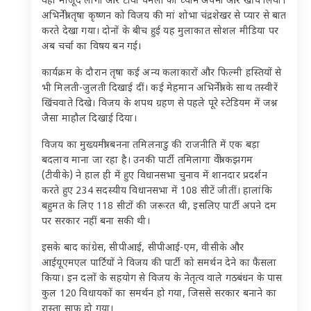
वहां मौजूद लोगों और टीवी चैनलों का ध्यान अपनी ओर खींच लिया।
अभिनेत्री तृषा कृष्णन को विजय की मां शोभा चंद्रशेखर से प्यार से बात
करते देखा गया। दोनों के बीच हुई यह मुलाकात सोशल मीडिया पर
अब चर्चा का विषय बन गई।
कार्यक्रम के दौरान तृषा कई अन्य कलाकारों और फिल्मी हस्तियों से
भी मिलती-जुलती दिखाई दीं। कई मेहमान अभिनेत्री के साथ तस्वीरें
खिंचवाते दिखे। विजय के शपथ ग्रहण से पहले पूरे स्टेडियम में जश्न
जैसा माहौल दिखाई दिया।
विजय का मुख्यमंत्री बनना तमिलनाडु की राजनीति में एक बड़ा
बदलाव माना जा रहा है। उनकी पार्टी तमिलागा वेत्री कझगम
(टीवीके) ने हाल ही में हुए विधानसभा चुनाव में शानदार प्रदर्शन
करते हुए 234 सदस्यीय विधानसभा में 108 सीटें जीतीं। हालांकि
बहुमत के लिए 118 सीटों की जरूरत थी, इसलिए पार्टी अपने दम
पर सरकार नहीं बना सकी थी।
इसके बाद कांग्रेस, सीपीआई, सीपीआई-एम, वीसीके और
आईयूएमएल पार्टियों ने विजय की पार्टी को समर्थन देने का फैसला
किया। इन दलों के सहयोग से विजय के नेतृत्व वाले गठबंधन के पास
कुल 120 विधायकों का समर्थन हो गया, जिससे सरकार बनाने का
रास्ता साफ हो गया।