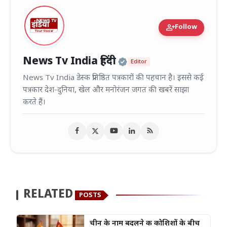
person_add
Follow
Official | Verified
News Tv India हिंदी
Editor
News Tv India डेस्क प्रतिष्ठित पत्रकारों की पहचान है। इससे कई
पत्रकार देश-दुनिया, खेल और मनोरंजन जगत की खबरें साझा
करते हैं।
RELATED
POSTS
चीन के नाम बदलने की कोशिशों के बीच