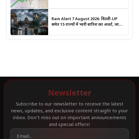
Stocks पर रखें नजर
Rain Alert 7 August 2026: दिल्ली-UP
समेत 15 राज्यों में भारी बारिश का अलर्ट, जानिए
कहां सबसे ज्यादा असर की चेतावनी
Newsletter
Subscribe to our newsletter to receive the latest
news, updates, and exclusive content straight to your
inbox. Don't miss out on important announcements
and special offers!