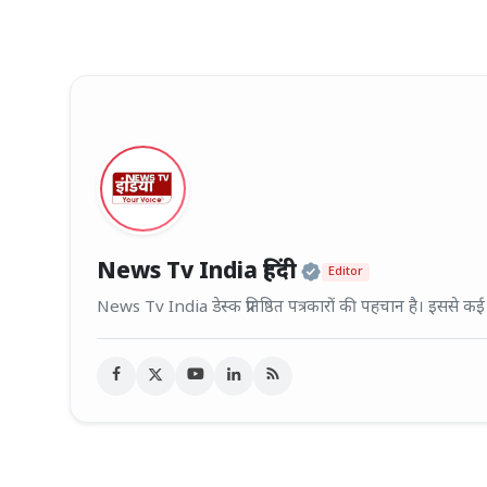
Official | Veri
News Tv India हिंदी
Editor
News Tv India डेस्क प्रतिष्ठित पत्रकारों की पहचान है। इससे क