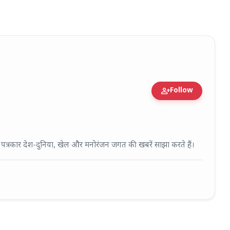
person_add
Follow
fied Expert • 27 Mar, 2026
ई पत्रकार देश-दुनिया, खेल और मनोरंजन जगत की खबरें साझा करते हैं।