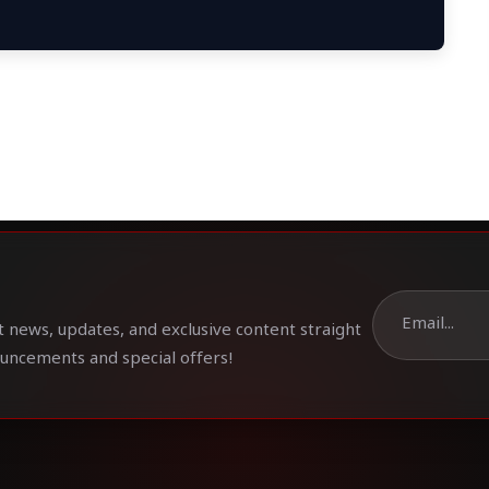
t news, updates, and exclusive content straight
ouncements and special offers!