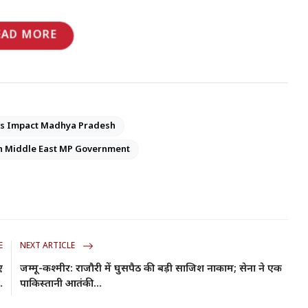
EAD MORE
is Impact Madhya Pradesh
in Middle East MP Government
E
NEXT ARTICLE
ए
जम्मू-कश्मीर: राजौरी में घुसपैठ की बड़ी साजिश नाकाम; सेना ने एक
.
पाकिस्तानी आतंकी...