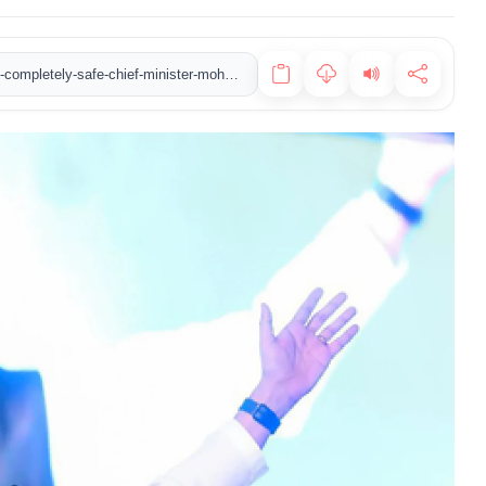
https://www.newstvindia.in/supply-system-in-madhya-pradesh-completely-safe-chief-minister-mohan-yadav-assures-special-committee-formed-for-return-of-people-from-gulf-countries