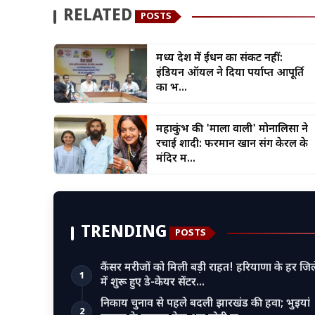
RELATED
POSTS
मध्य प्रदेश में ईंधन का संकट नहीं:
इंडियन ऑयल ने दिया पर्याप्त आपूर्ति
का भ...
महाकुंभ की 'माला वाली' मोनालिसा ने
रचाई शादी: फरमान खान संग केरल के
मंदिर म...
TRENDING
POSTS
कैंसर मरीजों को मिली बड़ी राहत! हरियाणा के हर जिल
1
में शुरू हुए डे-केयर सेंटर…
निकाय चुनाव से पहले बदली झारखंड की हवा; भुइयां
2