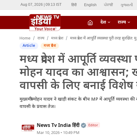
हिंदी
English
ਪੰਜਾਬੀ
ગુજરાતી
Aug 07, 2026 | 09:13 IST
देश
राज्य
fiber_manual_record
Home
राज्य
मध्य प्रदेश
मध्य प्रदेश में आपूर्ति व्यवस्था पूरी तरह सुरक्षित: मुख्यमंत्री मोहन यादव का आश्वासन; खाड़ी देशों से प्रदेशवासियों की वापसी के लिए बनाई विशेष समिति
LIVE TV
Article
मध्य प्रदेश
Home
मध्य प्रदेश में आपूर्ति व्यवस्था
मोहन यादव का आश्वासन; खाड़ी
देश
वापसी के लिए बनाई विशेष
राज्य
मुख्यमंत्री मोहन यादव ने खाड़ी संकट के बीच MP में आपूर्ति व्यवस्था क
ऑटो
वापसी के प्रयास तेज।
मनोरंजन
Official | Verified Ex
News Tv India हिंदी
Editor
विदेश
Mar 10, 2026 • 10:49 PM