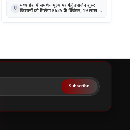
मध्य प्रदेश में समर्थन मूल्य पर गेहूँ उपार्जन शुरू:
flash_on
किसानों को मिलेगा ₹2625 प्रति क्विंटल, 19 लाख से
अधिक पंजीयन
Subscribe