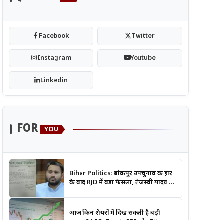
Facebook
Twitter
Instagram
Youtube
Linkedin
FOR
YOU
Bihar Politics: बांकीपुर उपचुनाव की हार
के बाद RJD में बड़ा फैसला, तेजस्वी यादव ने
क्यों भंग कराया पूरा संगठन?
आज किन शेयरों में दिख सकती है बड़ी