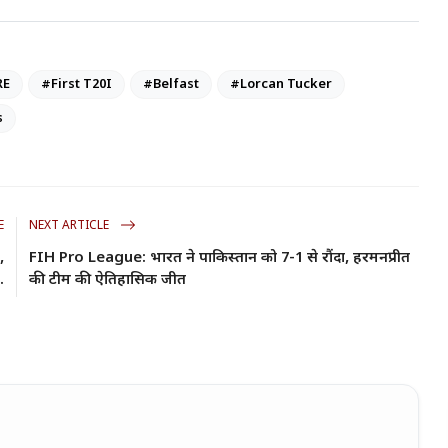
RE
#First T20I
#Belfast
#Lorcan Tucker
s
E
NEXT ARTICLE
,
FIH Pro League: भारत ने पाकिस्तान को 7-1 से रौंदा, हरमनप्रीत
.
की टीम की ऐतिहासिक जीत