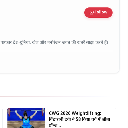
person_add
Follow
fied Expert • 27 Mar, 2026
ई पत्रकार देश-दुनिया, खेल और मनोरंजन जगत की खबरें साझा करते हैं।
CWG 2026 Weightlifting:
बिंद्यारानी देवी ने 58 किग्रा वर्ग में जीता
ब्रॉन्ज...