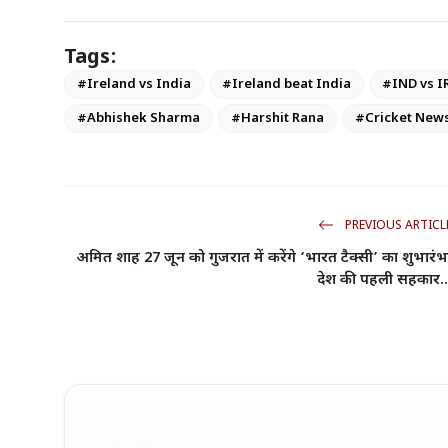
Tags:
#Ireland vs India
#Ireland beat India
#IND vs I
#Abhishek Sharma
#Harshit Rana
#Cricket New
PREVIOUS ARTICL
अमित शाह 27 जून को गुजरात में करेंगे ‘भारत टैक्सी’ का शुभारंभ
देश की पहली सहकार..