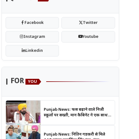
Facebook
Twitter
Instagram
Youtube
Linkedin
FOR
YOU
Punjab News: फीस बढ़ाने वाले निजी
स्कूलों पर सख्ती, मान कैबिनेट ने एक साथ
लिए कई बड़े फैसले
Punjab News: नितिन गडकरी से मिले