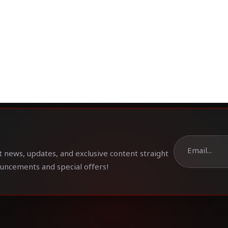
t news, updates, and exclusive content straight
ouncements and special offers!