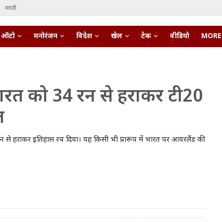
मराठी
ऑटो
मनोरंजन
विदेश
खेल
टेक
वीडियो
MORE
ारत को 34 रन से हराकर टी20
त
 रन से हराकर इतिहास रच दिया। यह किसी भी प्रारूप में भारत पर आयरलैंड की
pert • 27 Mar, 2026