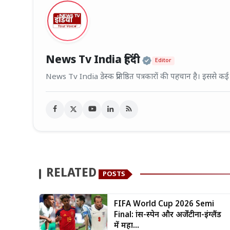
Official | Veri
News Tv India हिंदी
Editor
News Tv India डेस्क प्रतिष्ठित पत्रकारों की पहचान है। इससे क
RELATED
POSTS
FIFA World Cup 2026 Semi
Final: फ्रांस-स्पेन और अर्जेंटीना-इंग्लैंड
में महा...