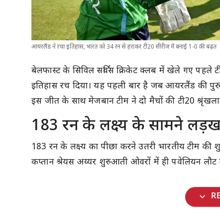
आयरलैंड ने रचा इतिहास, भारत को 34 रन से हराकर टी20 सीरीज में बनाई 1-0 की बढ़त
बेलफास्ट के सिविल सर्विस क्रिकेट क्लब में खेले गए पहल
इतिहास रच दिया। यह पहली बार है जब आयरलैंड की पुरुष ट
इस जीत के साथ मेजबान टीम ने दो मैचों की टी20 श्रृंखला
183 रन के लक्ष्य के सामने लड़
183 रन के लक्ष्य का पीछा करने उतरी भारतीय टीम की
कप्तान श्रेयस अय्यर शुरुआती ओवरों में ही पवेलियन लौ
expand_more
R