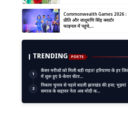
Commonwealth Games 2026 :
प्रीति और जादूमणि सिंह क्वार्टर
फाइनल में पहुंचे,...
TRENDING
POSTS
कैंसर मरीजों को मिली बड़ी राहत! हरियाणा के हर जिल
1
में शुरू हुए डे-केयर सेंटर…
निकाय चुनाव से पहले बदली झारखंड की हवा; भुइयां
2
समाज के कद्दावर नेता अब मोदी क…