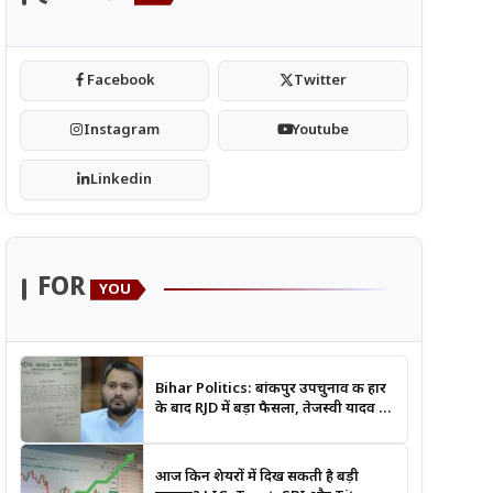
Facebook
Twitter
Instagram
Youtube
Linkedin
FOR
YOU
Bihar Politics: बांकीपुर उपचुनाव की हार
के बाद RJD में बड़ा फैसला, तेजस्वी यादव ने
क्यों भंग कराया पूरा संगठन?
आज किन शेयरों में दिख सकती है बड़ी