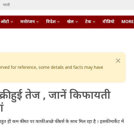
मराठी
ऑटो
मनोरंजन
विदेश
खेल
टेक
वीडियो
MORE
eserved for reference, some details and facts may have
ी हुई तेज , जानें किफायती
ं
ी कम कीमत पर काफी अच्छे फीचर्स के साथ मिल रहा है । इसकी मार्केट में