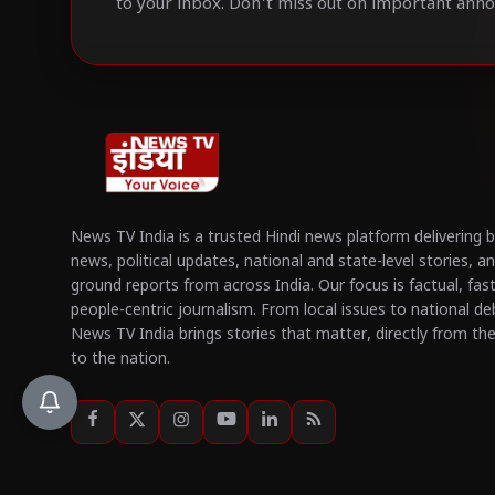
to your inbox. Don't miss out on important ann
News TV India is a trusted Hindi news platform delivering 
news, political updates, national and state-level stories, a
ground reports from across India. Our focus is factual, fas
people-centric journalism. From local issues to national de
News TV India brings stories that matter, directly from th
to the nation.