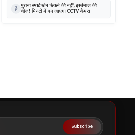
पुराना स्मार्टफोन फेंकने की नहीं, इस्तेमाल की
flash_on
चीज! मिनटों में बन जाएगा CCTV कैमरा
Subscribe