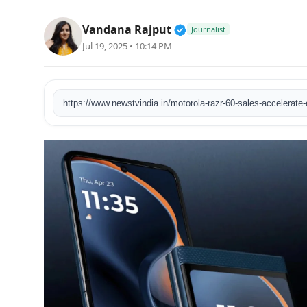
खेल
Verified Public Figure 
Vandana Rajput
Journalist
Jul 19, 2025 • 10:14 PM
टेक
वीडियो
लाइफस्टाइल
कारोबार