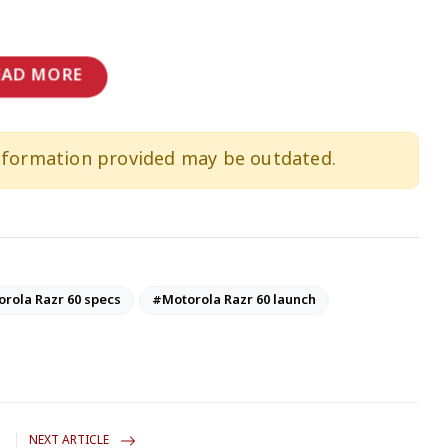
EAD MORE
information provided may be outdated.
rola Razr 60 specs
#Motorola Razr 60 launch
NEXT ARTICLE