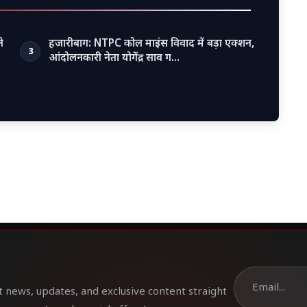
े
हजारीबाग: NTPC कोल माइंस विवाद में बड़ा एक्शन,
3
आंदोलनकारी नेता योगेंद्र साव ग…
t news, updates, and exclusive content straight