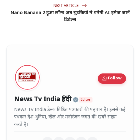
NEXT ARTICLE
Nano Banana 2 हुआ लॉन्च अब चुटकियों में बनेगी AI इमेज जानें
डिटेल्स
person_add
Follow
Official | Verified
News Tv India हिंदी
Editor
News Tv India डेस्क प्रतिष्ठित पत्रकारों की पहचान है। इससे कई
पत्रकार देश-दुनिया, खेल और मनोरंजन जगत की खबरें साझा
करते हैं।