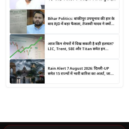
मंत्री दीपक प्रकाश ने दिए बड़े संकेत
Bihar Politics: बांकीपुर उपचुनाव की हार के
बाद RJD में बड़ा फैसला, तेजस्वी यादव ने क्यों
भंग कराया पूरा संगठन?
आज किन शेयरों में दिख सकती है बड़ी हलचल?
LIC, Trent, SBI और Titan समेत इन
Stocks पर रखें नजर
Rain Alert 7 August 2026: दिल्ली-UP
समेत 15 राज्यों में भारी बारिश का अलर्ट, जानिए
कहां सबसे ज्यादा असर की चेतावनी