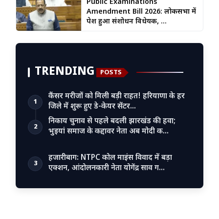
Public Examinations
Amendment Bill 2026: लोकसभा में
पेश हुआ संशोधन विधेयक, ...
TRENDING
POSTS
कैंसर मरीजों को मिली बड़ी राहत! हरियाणा के हर
1
जिले में शुरू हुए डे-केयर सेंटर…
निकाय चुनाव से पहले बदली झारखंड की हवा;
2
भुइयां समाज के कद्दावर नेता अब मोदी क…
हजारीबाग: NTPC कोल माइंस विवाद में बड़ा
3
एक्शन, आंदोलनकारी नेता योगेंद्र साव ग…