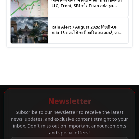
आज किन शेयरों में दिख सकती है बड़ी हलचल?
LIC, Trent, SBI और Titan समेत इन
Stocks पर रखें नजर
Rain Alert 7 August 2026: दिल्ली-UP
समेत 15 राज्यों में भारी बारिश का अलर्ट, जानिए
कहां सबसे ज्यादा असर की चेतावनी
Newsletter
Subscribe to our newsletter to receive the latest
news, updates, and exclusive content straight to your
inbox. Don't miss out on important announcements
and special offers!