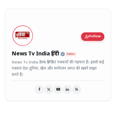
person_add
Follow
Official | Verified
News Tv India हिंदी
Editor
News Tv India डेस्क प्रतिष्ठित पत्रकारों की पहचान है। इससे कई
पत्रकार देश-दुनिया, खेल और मनोरंजन जगत की खबरें साझा
करते हैं।