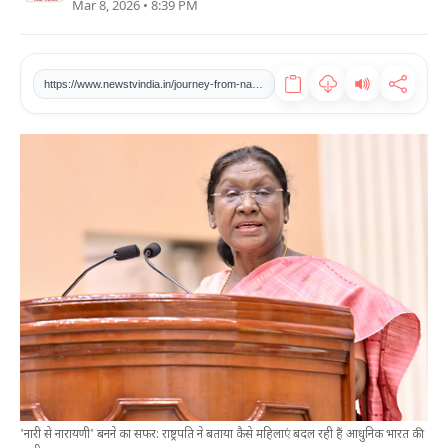
Mar 8, 2026 • 8:39 PM
खेल
टेक
https://www.newstvindia.in/journey-from-nari-se-narayani-president-tells-how-women-are-changing-the-picture-of-modern-india
वीडियो
लाइफस्टाइल
कारोबार
'नारी से नारायणी' बनने का सफर: राष्ट्रपति ने बताया कैसे महिलाएं बदल रही हैं आधुनिक भारत की