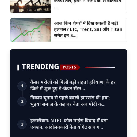
कच्चा तेल; ईरान ने अमेरिका से बातचीत
...
आज किन शेयरों में दिख सकती है बड़ी
हलचल? LIC, Trent, SBI और Titan
समेत इन S...
TRENDING
POSTS
कैंसर मरीजों को मिली बड़ी राहत! हरियाणा के हर
1
जिले में शुरू हुए डे-केयर सेंटर…
निकाय चुनाव से पहले बदली झारखंड की हवा;
2
भुइयां समाज के कद्दावर नेता अब मोदी क…
हजारीबाग: NTPC कोल माइंस विवाद में बड़ा
3
एक्शन, आंदोलनकारी नेता योगेंद्र साव ग…