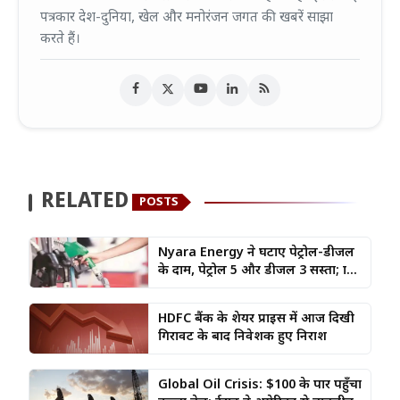
पत्रकार देश-दुनिया, खेल और मनोरंजन जगत की खबरें साझा
करते हैं।
RELATED
POSTS
Nyara Energy ने घटाए पेट्रोल-डीजल
के दाम, पेट्रोल ₹5 और डीजल ₹3 सस्ता; ग्रा...
HDFC बैंक के शेयर प्राइस में आज दिखी
गिरावट के बाद निवेशक हुए निराश
Global Oil Crisis: $100 के पार पहुँचा