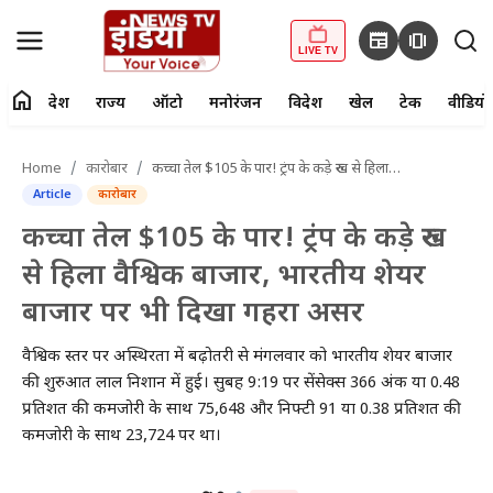
newspaper
amp_stories
LIVE TV
home
देश
राज्य
ऑटो
मनोरंजन
विदेश
खेल
टेक
वीडियो
fiber_manual_record
LIVE TV
Home
कारोबार
कच्चा तेल $105 के पार! ट्रंप के कड़े रुख से हिला वैश्विक बाजार, भारतीय शेयर बाजार पर भी दिखा गहरा असर
Article
कारोबार
Home
कच्चा तेल $105 के पार! ट्रंप के कड़े रुख
देश
से हिला वैश्विक बाजार, भारतीय शेयर
बाजार पर भी दिखा गहरा असर
राज्य
वैश्विक स्तर पर अस्थिरता में बढ़ोतरी से मंगलवार को भारतीय शेयर बाजार
ऑटो
की शुरुआत लाल निशान में हुई। सुबह 9:19 पर सेंसेक्स 366 अंक या 0.48
प्रतिशत की कमजोरी के साथ 75,648 और निफ्टी 91 या 0.38 प्रतिशत की
मनोरंजन
कमजोरी के साथ 23,724 पर था।
विदेश