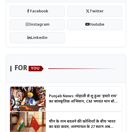
Facebook
Twitter
Instagram
Youtube
Linkedin
FOR
YOU
Punjab News: मोहाली से शुरू हुआ ‘हमारे राम’
का सांस्कृतिक अभियान, CM भगवंत मान बोले-
श्रीराम के आदर्शों से जुड़ेगी युवा पीढ़ी
चीन के नाम बदलने की कोशिशों के बीच भारत
का बड़ा कदम, अरुणाचल के 27 स्थान अब