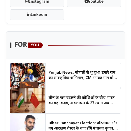
Instagram
Youtube
Linkedin
FOR
YOU
Punjab News: मोहाली से शुरू हुआ ‘हमारे राम’
का सांस्कृतिक अभियान, CM भगवंत मान बोले-
श्रीराम के आदर्शों से जुड़ेगी युवा पीढ़ी
चीन के नाम बदलने की कोशिशों के बीच भारत
का बड़ा कदम, अरुणाचल के 27 स्थान अब
आधिकारिक नक्शों में दर्ज
Bihar Panchayat Election: परिसीमन और
नए आरक्षण रोस्टर के बाद होंगे पंचायत चुनाव,