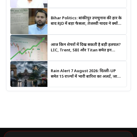
मंत्री दीपक प्रकाश ने दिए बड़े संकेत
Bihar Politics: बांकीपुर उपचुनाव की हार के
बाद RJD में बड़ा फैसला, तेजस्वी यादव ने क्यों
भंग कराया पूरा संगठन?
आज किन शेयरों में दिख सकती है बड़ी हलचल?
LIC, Trent, SBI और Titan समेत इन
Stocks पर रखें नजर
Rain Alert 7 August 2026: दिल्ली-UP
समेत 15 राज्यों में भारी बारिश का अलर्ट, जानिए
कहां सबसे ज्यादा असर की चेतावनी