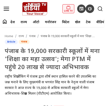
newspaper
amp_stories
LIVE TV
home
देश
राज्य
ऑटो
मनोरंजन
विदेश
खेल
टेक
वीडियो
fiber_manual_record
LIVE TV
Home
राज्य
पंजाब
पंजाब के 19,000 सरकारी स्कूलों में मना 'शिक्षा का महा उत्सव'; मेगा PTM में पहुंचे 20 लाख से ज्यादा अभिभावक
Article
पंजाब
Home
पंजाब के 19,000 सरकारी स्कूलों में मना
देश
'शिक्षा का महा उत्सव'; मेगा PTM में
पहुंचे 20 लाख से ज्यादा अभिभावक
राज्य
राष्ट्रीय शिक्षा रैंकिंग में पंजाब द्वारा शीर्ष स्थान हासिल करने की उपलब्धि का
ऑटो
जश्न मनाने के लिए मुख्यमंत्री स भगवंत सिंह मान के नेतृत्व वाली पंजाब
सरकार ने आज राज्य के 19,000 से अधिक सरकारी स्कूलों में मेगा
मनोरंजन
अभिभावक-शिक्षक मिलन (पीटीएम) आयोजित किया।
विदेश