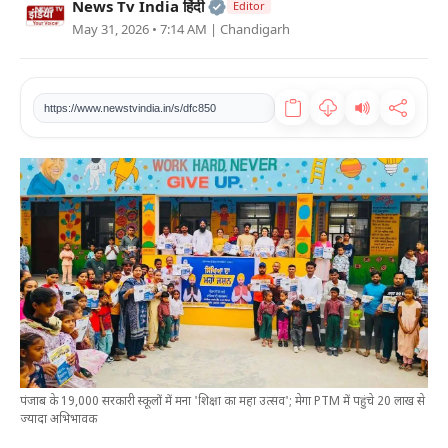
Official | Verified Expert • 2
News Tv India हिंदी
Editor
खेल
May 31, 2026 • 7:14 AM
| Chandigarh
टेक
https://www.newstvindia.in/s/dfc850
वीडियो
लाइफस्टाइल
कारोबार
पंजाब के 19,000 सरकारी स्कूलों में मना 'शिक्षा का महा उत्सव'; मेगा PTM में पहुंचे 20 लाख से
ज्यादा अभिभावक