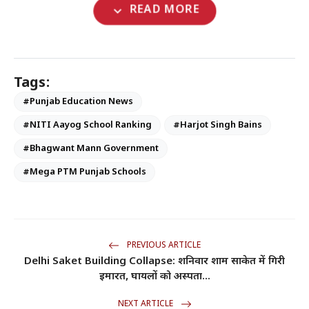
expand_more
READ MORE
Tags:
#Punjab Education News
#NITI Aayog School Ranking
#Harjot Singh Bains
#Bhagwant Mann Government
#Mega PTM Punjab Schools
PREVIOUS ARTICLE
Delhi Saket Building Collapse: शनिवार शाम साकेत में गिरी
इमारत, घायलों को अस्पता...
NEXT ARTICLE