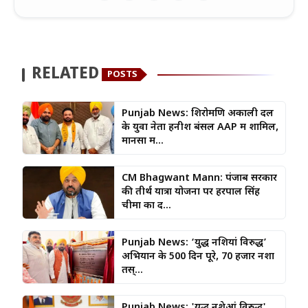
RELATED
POSTS
Punjab News: शिरोमणि अकाली दल
के युवा नेता हनीश बंसल AAP में शामिल,
मानसा म...
CM Bhagwant Mann: पंजाब सरकार
की तीर्थ यात्रा योजना पर हरपाल सिंह
चीमा का द...
Punjab News: ‘युद्ध नशियां विरुद्ध’
अभियान के 500 दिन पूरे, 70 हजार नशा
तस्...
Punjab News: 'युद्ध नशेआं विरुद्ध'