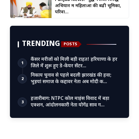
अभियान में महिलाओं की बढ़ी भूमिका,
परिवा...
TRENDING
POSTS
कैंसर मरीजों को मिली बड़ी राहत! हरियाणा के हर
1
जिले में शुरू हुए डे-केयर सेंटर…
निकाय चुनाव से पहले बदली झारखंड की हवा;
2
भुइयां समाज के कद्दावर नेता अब मोदी क…
हजारीबाग: NTPC कोल माइंस विवाद में बड़ा
3
एक्शन, आंदोलनकारी नेता योगेंद्र साव ग…