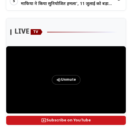
5
माफिया ने किया सुनियोजित हमला', 11 जुलाई को बड़ा
आंदोलन
LIVE
TV
volume_up
Unmute
smart_display
Subscribe on YouTube