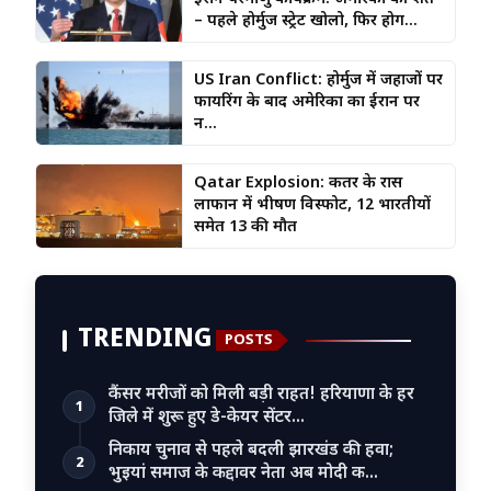
– पहले होर्मुज स्ट्रेट खोलो, फिर होग...
US Iran Conflict: होर्मुज में जहाजों पर
फायरिंग के बाद अमेरिका का ईरान पर
न...
Qatar Explosion: कतर के रास
लाफान में भीषण विस्फोट, 12 भारतीयों
समेत 13 की मौत
TRENDING
POSTS
कैंसर मरीजों को मिली बड़ी राहत! हरियाणा के हर
1
जिले में शुरू हुए डे-केयर सेंटर…
निकाय चुनाव से पहले बदली झारखंड की हवा;
2
भुइयां समाज के कद्दावर नेता अब मोदी क…