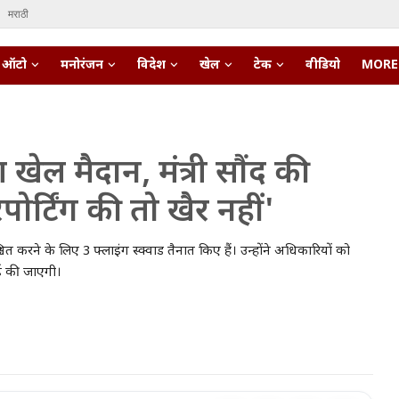
मराठी
ऑटो
मनोरंजन
विदेश
खेल
टेक
वीडियो
MORE
ण खेल मैदान, मंत्री सौंद की
िपोर्टिंग की तो खैर नहीं'
निश्चित करने के लिए 3 फ्लाइंग स्क्वाड तैनात किए हैं। उन्होंने अधिकारियों को
ाई की जाएगी।
pert • 27 Mar, 2026