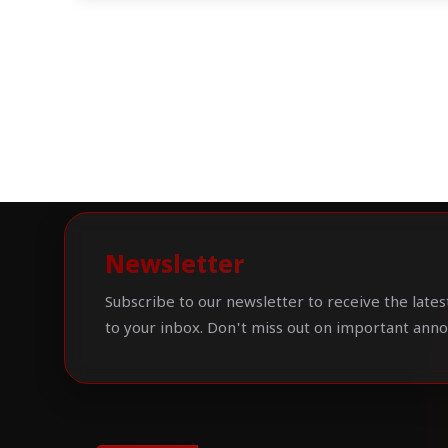
Newsletter
Subscribe to our newsletter to receive the lates
to your inbox. Don't miss out on important ann