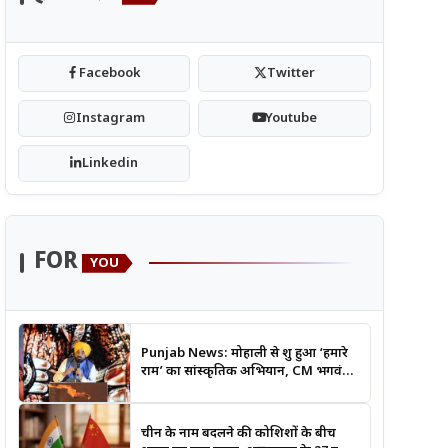
Facebook
Twitter
Instagram
Youtube
Linkedin
FOR
YOU
Punjab News: मोहाली से शुरू हुआ ‘हमारे
राम’ का सांस्कृतिक अभियान, CM भगवंत
मान बोले- श्रीराम के आदर्शों से जुड़ेगी युवा
पीढ़ी
चीन के नाम बदलने की कोशिशों के बीच