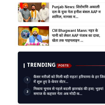
Punjab News: शिरोमणि अकाली
दल के युवा नेता हनीश बंसल AAP में
शामिल, मानसा म...
CM Bhagwant Mann: नहर के
पानी को लेकर AAP पंजाब का दावा,
खेतों तक पाइपलाइन ...
TRENDING
POSTS
कैंसर मरीजों को मिली बड़ी राहत! हरियाणा के हर जिल
1
में शुरू हुए डे-केयर सेंटर…
निकाय चुनाव से पहले बदली झारखंड की हवा; भुइयां
2
समाज के कद्दावर नेता अब मोदी क…