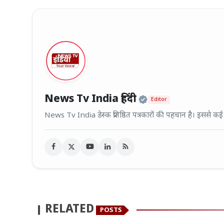
Official | Veri
News Tv India हिंदी
Editor
News Tv India डेस्क प्रतिष्ठित पत्रकारों की पहचान है। इससे क
RELATED
POSTS