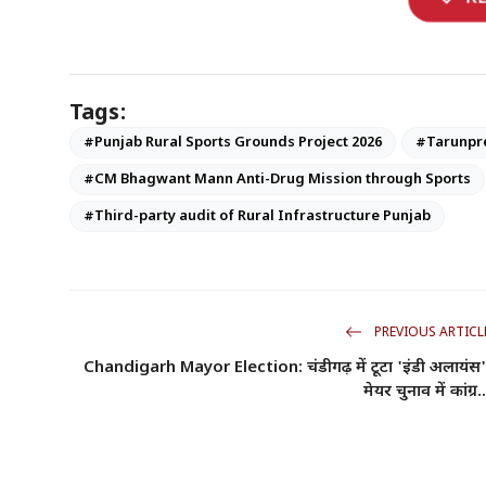
expand_more
Tags:
#Punjab Rural Sports Grounds Project 2026
#Tarunpre
#CM Bhagwant Mann Anti-Drug Mission through Sports
#Third-party audit of Rural Infrastructure Punjab
PREVIOUS ARTICL
Chandigarh Mayor Election: चंडीगढ़ में टूटा 'इंडी अलायंस'
मेयर चुनाव में कांग्र..