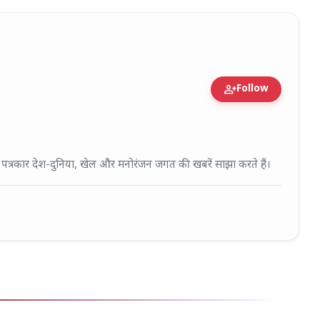
person_add
Follow
fied Expert • 27 Mar, 2026
ई पत्रकार देश-दुनिया, खेल और मनोरंजन जगत की खबरें साझा करते हैं।