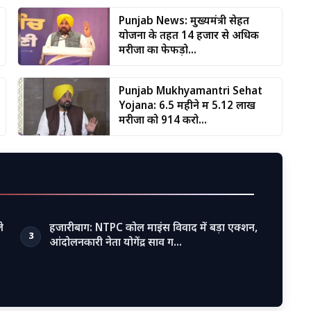
Punjab News: मुख्यमंत्री सेहत
योजना के तहत 14 हजार से अधिक
मरीजों का फेफड़ो...
Punjab Mukhyamantri Sehat
Yojana: 6.5 महीने में 5.12 लाख
मरीजों को ₹914 करो...
े
हजारीबाग: NTPC कोल माइंस विवाद में बड़ा एक्शन,
3
आंदोलनकारी नेता योगेंद्र साव ग…