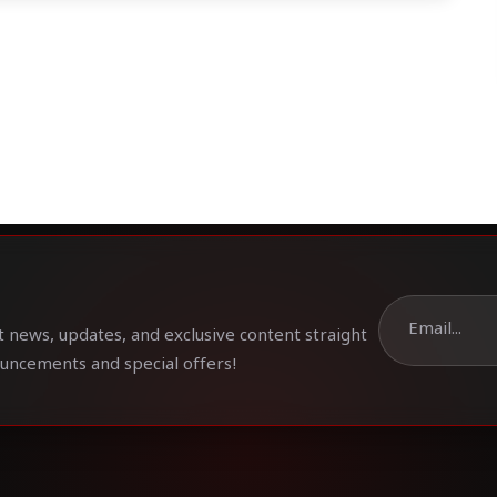
t news, updates, and exclusive content straight
ouncements and special offers!