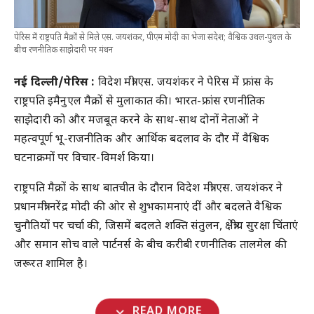
पेरिस में राष्ट्रपति मैक्रों से मिले एस. जयशंकर, पीएम मोदी का भेजा संदेश; वैश्विक उथल-पुथल के
बीच रणनीतिक साझेदारी पर मंथन
नई दिल्ली/पेरिस :
विदेश मंत्री एस. जयशंकर ने पेरिस में फ्रांस के
राष्ट्रपति इमैनुएल मैक्रों से मुलाकात की। भारत-फ्रांस रणनीतिक
साझेदारी को और मजबूत करने के साथ-साथ दोनों नेताओं ने
महत्वपूर्ण भू-राजनीतिक और आर्थिक बदलाव के दौर में वैश्विक
घटनाक्रमों पर विचार-विमर्श किया।
राष्ट्रपति मैक्रों के साथ बातचीत के दौरान विदेश मंत्री एस. जयशंकर ने
प्रधानमंत्री नरेंद्र मोदी की ओर से शुभकामनाएं दीं और बदलते वैश्विक
चुनौतियों पर चर्चा की, जिसमें बदलते शक्ति संतुलन, क्षेत्रीय सुरक्षा चिंताएं
और समान सोच वाले पार्टनर्स के बीच करीबी रणनीतिक तालमेल की
जरूरत शामिल है।
expand_more
READ MORE