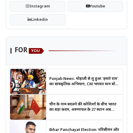
Instagram
Youtube
Linkedin
FOR
YOU
Punjab News: मोहाली से शुरू हुआ ‘हमारे राम’
का सांस्कृतिक अभियान, CM भगवंत मान बोले-
श्रीराम के आदर्शों से जुड़ेगी युवा पीढ़ी
चीन के नाम बदलने की कोशिशों के बीच भारत
का बड़ा कदम, अरुणाचल के 27 स्थान अब
आधिकारिक नक्शों में दर्ज
Bihar Panchayat Election: परिसीमन और