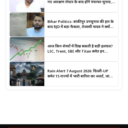
नए आरक्षण रोस्टर के बाद होंगे पंचायत चुनाव,
मंत्री दीपक प्रकाश ने दिए बड़े संकेत
Bihar Politics: बांकीपुर उपचुनाव की हार के
बाद RJD में बड़ा फैसला, तेजस्वी यादव ने क्यों
भंग कराया पूरा संगठन?
आज किन शेयरों में दिख सकती है बड़ी हलचल?
LIC, Trent, SBI और Titan समेत इन
Stocks पर रखें नजर
Rain Alert 7 August 2026: दिल्ली-UP
समेत 15 राज्यों में भारी बारिश का अलर्ट, जानिए
कहां सबसे ज्यादा असर की चेतावनी