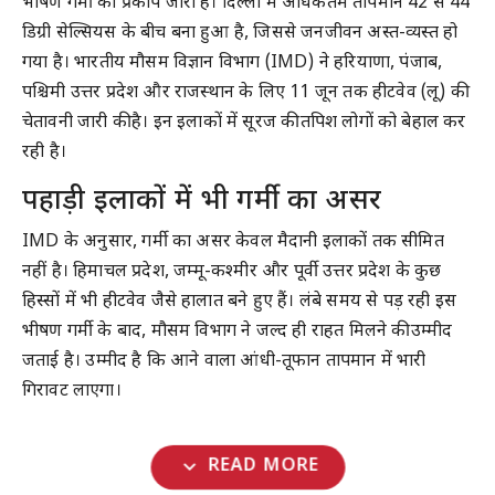
भीषण गर्मी का प्रकोप जारी है। दिल्ली में अधिकतम तापमान 42 से 44
डिग्री सेल्सियस के बीच बना हुआ है, जिससे जनजीवन अस्त-व्यस्त हो
गया है। भारतीय मौसम विज्ञान विभाग (IMD) ने हरियाणा, पंजाब,
पश्चिमी उत्तर प्रदेश और राजस्थान के लिए 11 जून तक हीटवेव (लू) की
चेतावनी जारी की है। इन इलाकों में सूरज की तपिश लोगों को बेहाल कर
रही है।
पहाड़ी इलाकों में भी गर्मी का असर
IMD के अनुसार, गर्मी का असर केवल मैदानी इलाकों तक सीमित
नहीं है। हिमाचल प्रदेश, जम्मू-कश्मीर और पूर्वी उत्तर प्रदेश के कुछ
हिस्सों में भी हीटवेव जैसे हालात बने हुए हैं। लंबे समय से पड़ रही इस
भीषण गर्मी के बाद, मौसम विभाग ने जल्द ही राहत मिलने की उम्मीद
जताई है। उम्मीद है कि आने वाला आंधी-तूफान तापमान में भारी
गिरावट लाएगा।
expand_more
READ MORE