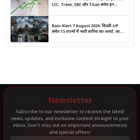
LIC, Trent, SBI और Titan समेत इन
Stocks पर रखें नजर
Rain Alert 7 August 2026: दिल्ली-UP
समेत 15 राज्यों में भारी बारिश का अलर्ट, जानिए
कहां सबसे ज्यादा असर की चेतावनी
Newsletter
Subscribe to our newsletter to receive the latest
news, updates, and exclusive content straight to your
inbox. Don't miss out on important announcements
and special offers!