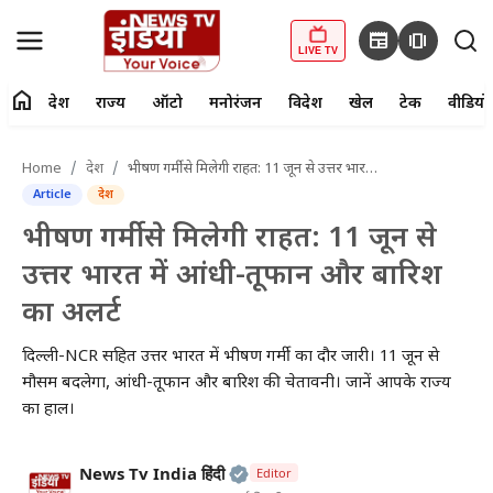
newspaper
amp_stories
LIVE TV
home
देश
राज्य
ऑटो
मनोरंजन
विदेश
खेल
टेक
वीडियो
fiber_manual_record
LIVE TV
Home
देश
भीषण गर्मी से मिलेगी राहत: 11 जून से उत्तर भारत में आंधी-तूफान और बारिश का अलर्ट
Article
देश
Home
भीषण गर्मी से मिलेगी राहत: 11 जून से
देश
उत्तर भारत में आंधी-तूफान और बारिश
का अलर्ट
राज्य
दिल्ली-NCR सहित उत्तर भारत में भीषण गर्मी का दौर जारी। 11 जून से
ऑटो
मौसम बदलेगा, आंधी-तूफान और बारिश की चेतावनी। जानें आपके राज्य
का हाल।
मनोरंजन
विदेश
Official | Verified Expert • 2
News Tv India हिंदी
Editor