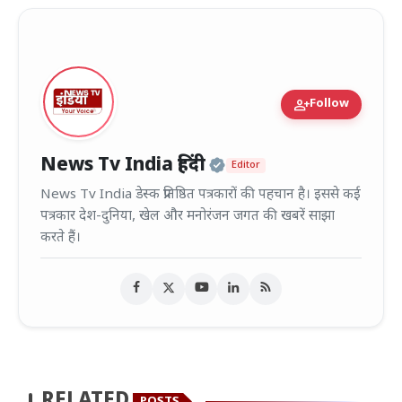
person_add
Follow
Official | Verified
News Tv India हिंदी
Editor
News Tv India डेस्क प्रतिष्ठित पत्रकारों की पहचान है। इससे कई
पत्रकार देश-दुनिया, खेल और मनोरंजन जगत की खबरें साझा
करते हैं।
RELATED
POSTS