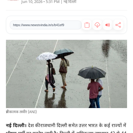
Jun 10, 2026 • 5:31 PM
| नई दिल्ली
खेल
टेक
https://www.newstvindia.in/s/b41ef9
वीडियो
लाइफस्टाइल
कारोबार
प्रतीकात्मक तस्वीर (ANI)
नई दिल्ली।
देश की राजधानी दिल्ली समेत उत्तर भारत के कई राज्यों में